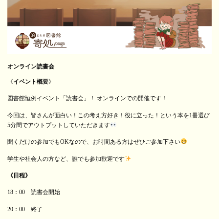
オンライン読書会
《
イベント概要
》
図書館恒例イベント「読書会」！ オンラインでの開催です！
今回は、皆さんが面白い！この考え方好き！役に立った！という本を1冊選び
5分間でアウトプットしていただきます
聞くだけの参加でもOKなので、お時間ある方はぜひご参加下さい
学生や社会人の方など、誰でも参加歓迎です
《日程》
18：00 読書会開始
20：00 終了