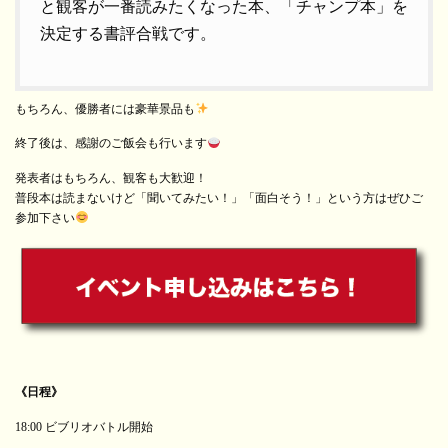
と観客が一番読みたくなった本、「チャンプ本」を
決定する書評合戦です。
もちろん、優勝者には豪華景品も
終了後は、感謝のご飯会も行います
発表者はもちろん、観客も大歓迎！
普段本は読まないけど「聞いてみたい！」「面白そう！」という方はぜひご
参加下さい
《日程》
18:00 ビブリオバトル開始