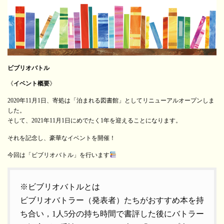
ビブリオバトル
《
イベント概要
》
2020年11月1日、寄処は「泊まれる図書館」としてリニューアルオープンしま
した。
そして、2021年11月1日にめでたく1年を迎えることになります。
それを記念し、豪華なイベントを開催！
今回は「ビブリオバトル」を行います
※ビブリオバトルとは
ビブリオバトラー（発表者）たちがおすすめ本を持
ち合い，1人5分の持ち時間で書評した後にバトラー