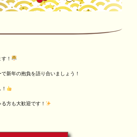
ます！
ーで新年の抱負を語り合いましょう！
し！
ゃる方も大歓迎です！