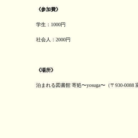
《参加費》
学生：1000円
社会人：2000円
《場所》
泊まれる図書館 寄処〜yosuga〜（〒930-0088