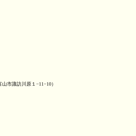
 富山市諏訪川原１−11−10）