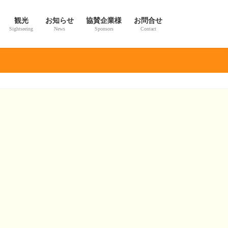
観光
お知らせ
協賛企業様
お問合せ
Sightseeing
News
Sponsors
Contact