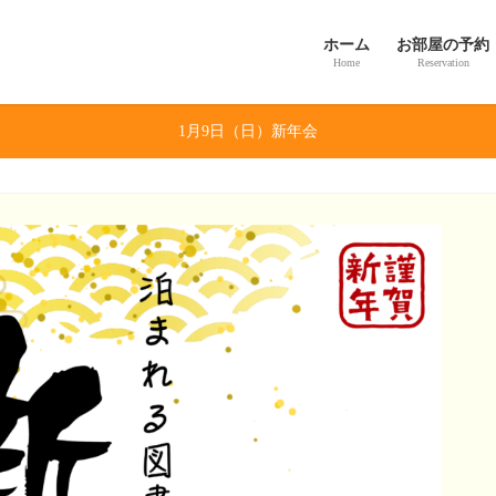
ホーム
お部屋の予約
Home
Reservation
1月9日（日）新年会